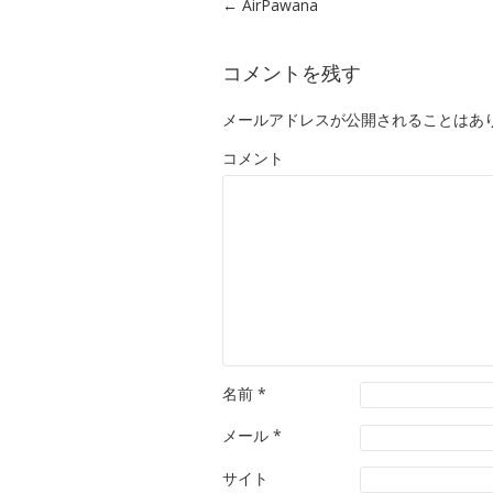
Post navigation
←
AirPawana
コメントを残す
メールアドレスが公開されることはあ
コメント
名前
*
メール
*
サイト