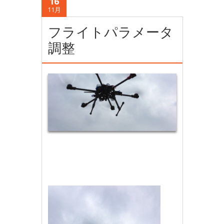
16
11月
フライトパラメータ
調整