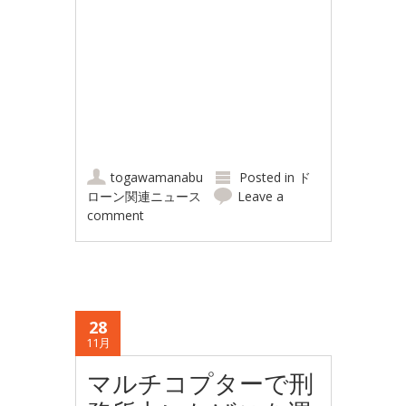
togawamanabu
Posted in
ド
ローン関連ニュース
Leave a
comment
28
11月
マルチコプターで刑