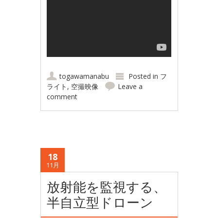
togawamanabu
Posted in
フ
ライト
,
空撮映像
Leave a
comment
18
11月
放射能を監視する、
半自立型ドローン