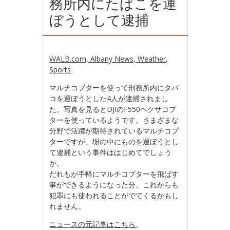
務所内にたばこを運
ぼうとして逮捕
WALB.com, Albany News, Weather,
Sports
マルチコプターを使って刑務所内にタバ
コを運ぼうとした4人が逮捕されまし
た。写真を見るとDJIのF550ヘクサコプ
ターを使っているようです。さまざまな
分野で活躍が期待されているマルチコプ
ターですが、塀の中にものを運ぼうとし
て逮捕という事件ははじめてでしょう
か。
だれもが手軽にマルチコプターを飛ばす
事ができるようになった分、これからも
犯罪にも使われることがでてくるかもし
れません。
ニュースの元記事はこちら
。