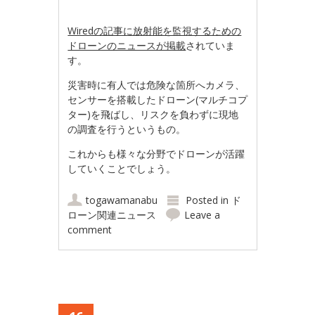
Wiredの記事に放射能を監視するための
ドローンのニュースが掲載
されていま
す。
災害時に有人では危険な箇所へカメラ、
センサーを搭載したドローン(マルチコプ
ター)を飛ばし、リスクを負わずに現地
の調査を行うというもの。
これからも様々な分野でドローンが活躍
していくことでしょう。
togawamanabu
Posted in
ド
ローン関連ニュース
Leave a
comment