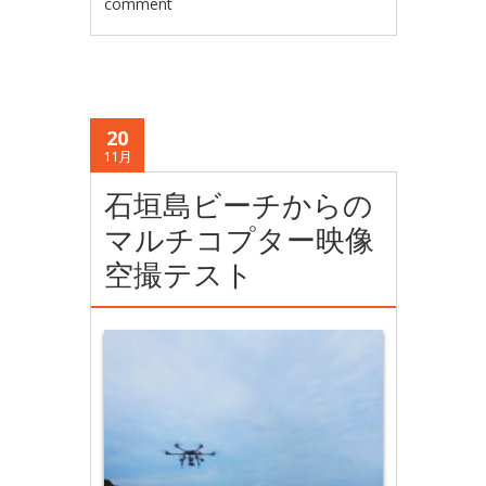
comment
20
11月
石垣島ビーチからの
マルチコプター映像
空撮テスト