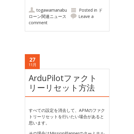
togawamanabu
Posted in
ド
ローン関連ニュース
Leave a
comment
27
11月
ArduPilotファクト
リーリセット方法
すべての設定を消去して、APMのファク
トリーリセットを行いたい場合があると
思います。
その場合はMissionPlannerのターミナル