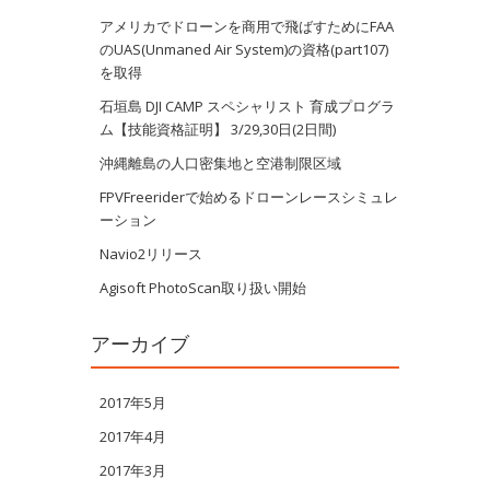
アメリカでドローンを商用で飛ばすためにFAA
のUAS(Unmaned Air System)の資格(part107)
を取得
石垣島 DJI CAMP スペシャリスト 育成プログラ
ム【技能資格証明】 3/29,30日(2日間)
沖縄離島の人口密集地と空港制限区域
FPVFreeriderで始めるドローンレースシミュレ
ーション
Navio2リリース
Agisoft PhotoScan取り扱い開始
アーカイブ
2017年5月
2017年4月
2017年3月