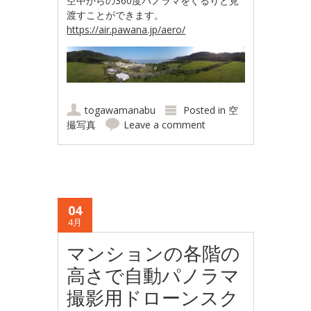
空中からの360度パノラマをぐるりと見
渡すことができます。
https://air.pawana.jp/aero/
togawamanabu
Posted in
空
撮写真
Leave a comment
04
4月
マンションの各階の
高さで自動パノラマ
撮影用ドローンスク