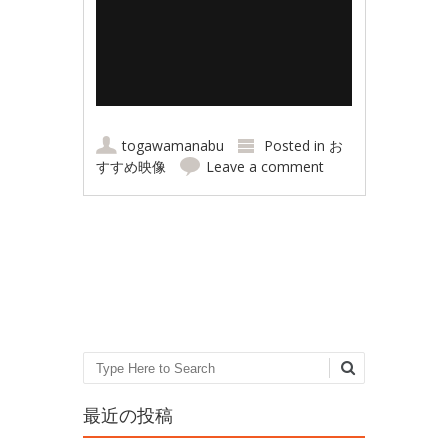
togawamanabu
Posted in
お
すすめ映像
Leave a comment
Post navigation
Search
最近の投稿