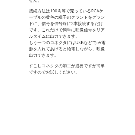
せん。
接続方法は100均等で売っているRCAケ
ーブルの黄色の端子のグランドをグラン
ドに、信号を信号線に2本接続するだけ
です。これだけで簡単に映像信号をリア
ルタイムに出力できます。
もう一つのコネクタにはUSBなどで5V電
源を入れてあげると給電しながら、映像
出力できます。
すこしコネクタの加工が必要ですが簡単
ですのでお試しください。