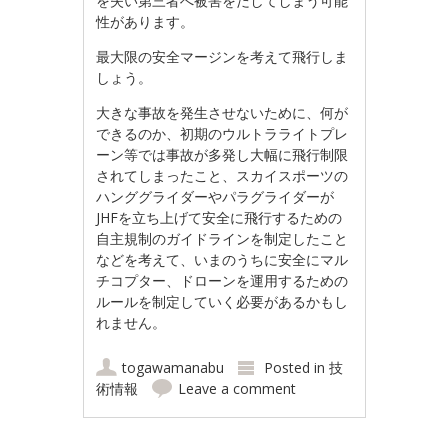
を失い第三者へ被害をだしてしまう可能
性があります。
最大限の安全マージンを考えて飛行しま
しょう。
大きな事故を発生させないために、何が
できるのか、初期のウルトラライトプレ
ーン等では事故が多発し大幅に飛行制限
されてしまったこと、スカイスポーツの
ハンググライダーやパラグライダーが
JHFを立ち上げて安全に飛行するための
自主規制のガイドラインを制定したこと
などを考えて、いまのうちに安全にマル
チコプター、ドローンを運用するための
ルールを制定していく必要があるかもし
れません。
togawamanabu
Posted in
技
術情報
Leave a comment