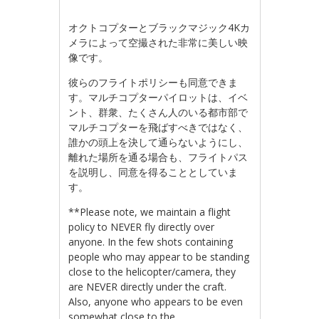
オクトコプターとブラックマジック4Kカ
メラによって空撮された非常に美しい映
像です。
彼らのフライトポリシーも同意できま
す。マルチコプターパイロットは、イベ
ント、群衆、たくさん人のいる都市部で
マルチコプターを飛ばすべきではなく、
誰かの頭上を決して通らないようにし、
離れた場所を通る場合も、フライトパス
を説明し、同意を得ることとしていま
す。
**Please note, we maintain a flight
policy to NEVER fly directly over
anyone. In the few shots containing
people who may appear to be standing
close to the helicopter/camera, they
are NEVER directly under the craft.
Also, anyone who appears to be even
somewhat close to the