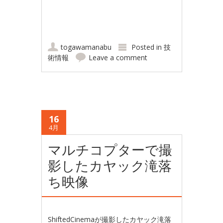
togawamanabu
Posted in
技
術情報
Leave a comment
16
4月
マルチコプターで撮
影したカヤック滝落
ち映像
ShiftedCinemaが撮影したカヤック滝落