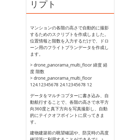
リプト
マンションの各階の高さで自動的に撮影
するためのスクリプトを作成しました。
位置情報と階数を入力するだけで、ドロ
ーン用のフライトプランデータを作成し
ます。
> drone_panorama_multi_floor 緯度 経
度 階数
> drone_panorama_multi_floor
124.12345678 24.12345678 12
データをマルチコプターに書き込み、自
動航行することで、各階の高さで水平方
向360度と真下方向を写真撮影し、自動
的にテイクオフポイントに戻ってきま
す。
建物建築前の眺望確認や、防災時の高度
確認等に利用することができるでしょ