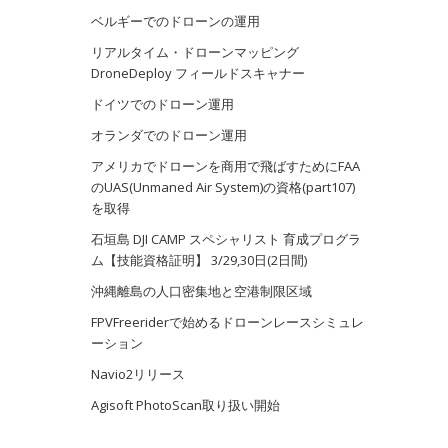
ベルギーでのドローンの運用
リアルタイム・ドローンマッピング
DroneDeploy フィールドスキャナー
ドイツでのドローン運用
オランダでのドローン運用
アメリカでドローンを商用で飛ばすためにFAA
のUAS(Unmaned Air System)の資格(part107)
を取得
石垣島 DJI CAMP スペシャリスト 育成プログラ
ム【技能資格証明】 3/29,30日(2日間)
沖縄離島の人口密集地と空港制限区域
FPVFreeriderで始めるドローンレースシミュレ
ーション
Navio2リリース
Agisoft PhotoScan取り扱い開始