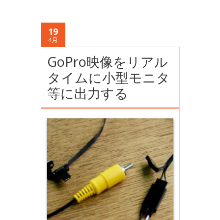
19
4月
GoPro映像をリアル
タイムに小型モニタ
等に出力する