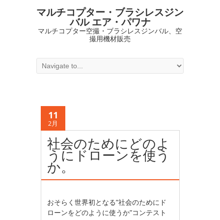
マルチコプター・ブラシレスジン
バル エア・パワナ
マルチコプター空撮・ブラシレスジンバル、空
撮用機材販売
11
2月
社会のためにどのよ
うにドローンを使う
か。
おそらく世界初となる”社会のためにド
ローンをどのように使うか”コンテスト