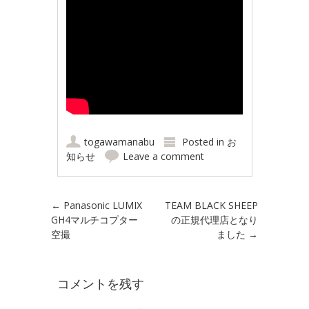
togawamanabu
Posted in
お
知らせ
Leave a comment
Post navigation
←
Panasonic LUMIX
TEAM BLACK SHEEP
GH4マルチコプター
の正規代理店となり
空撮
ました
→
コメントを残す