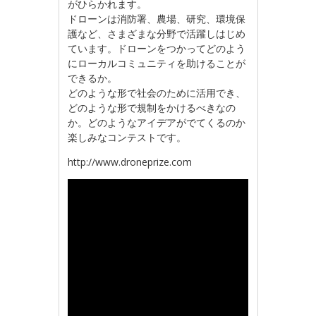
がひらかれます。
ドローンは消防署、農場、研究、環境保
護など、さまざまな分野で活躍しはじめ
ています。ドローンをつかってどのよう
にローカルコミュニティを助けることが
できるか。
どのような形で社会のために活用でき、
どのような形で規制をかけるべきなの
か。どのようなアイデアがでてくるのか
楽しみなコンテストです。
http://www.droneprize.com