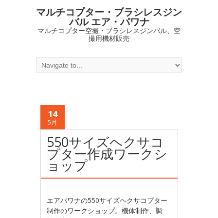
マルチコプター・ブラシレスジン
バル エア・パワナ
マルチコプター空撮・ブラシレスジンバル、空
撮用機材販売
14
5月
550サイズヘクサコ
プター作成ワークシ
ョップ
エアパワナの550サイズヘクサコプター
制作のワークショップ。機体制作、調