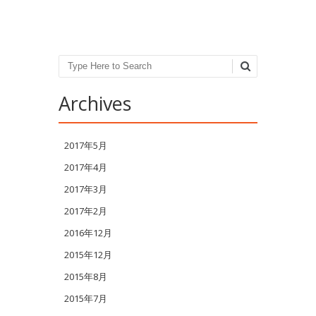
Search
Archives
2017年5月
2017年4月
2017年3月
2017年2月
2016年12月
2015年12月
2015年8月
2015年7月