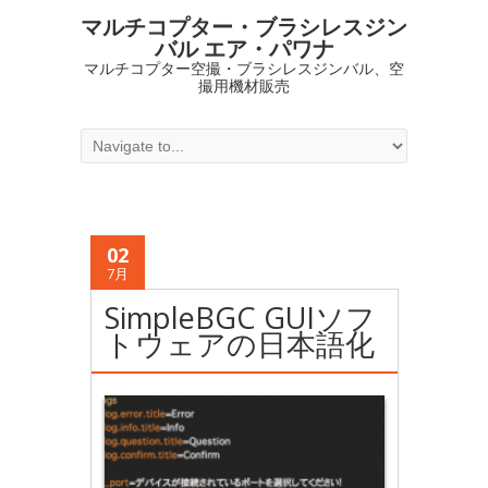
マルチコプター・ブラシレスジン
バル エア・パワナ
マルチコプター空撮・ブラシレスジンバル、空
撮用機材販売
02
7月
SimpleBGC GUIソフ
トウェアの日本語化