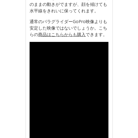
のままの動きがでますが、顔を傾けても
水平線をきれいに保ってくれます。
通常のパラグライダーGoPro映像よりも
安定した映像ではないでしょうか。こち
らの
商品はこちらからも購入
できます。