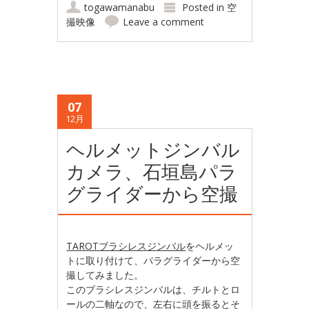
togawamanabu
Posted in
空
撮映像
Leave a comment
07
12月
ヘルメットジンバル
カメラ、石垣島パラ
グライダーから空撮
TAROTブラシレスジンバル
をヘルメッ
トに取り付けて、パラグライダーから空
撮してみました。
このブラシレスジンバルは、チルトとロ
ールの二軸なので、左右に頭を振るとそ