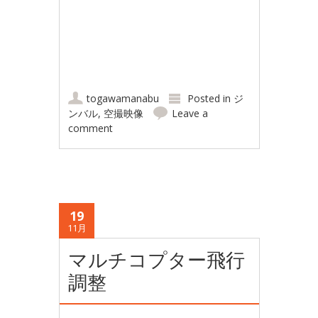
togawamanabu
Posted in
ジ
ンバル
,
空撮映像
Leave a
comment
19
11月
マルチコプター飛行
調整