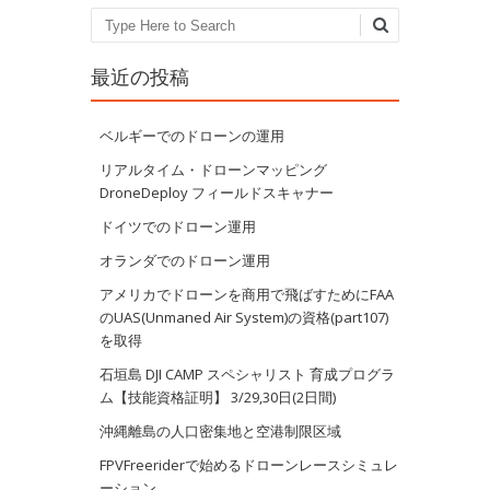
Search
最近の投稿
ベルギーでのドローンの運用
リアルタイム・ドローンマッピング
DroneDeploy フィールドスキャナー
ドイツでのドローン運用
オランダでのドローン運用
アメリカでドローンを商用で飛ばすためにFAA
のUAS(Unmaned Air System)の資格(part107)
を取得
石垣島 DJI CAMP スペシャリスト 育成プログラ
ム【技能資格証明】 3/29,30日(2日間)
沖縄離島の人口密集地と空港制限区域
FPVFreeriderで始めるドローンレースシミュレ
ーション