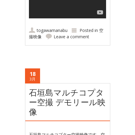
togawamanabu
Posted in
空
撮映像
Leave a comment
18
3月
石垣島マルチコプタ
ー空撮 デモリール映
像
石垣島マルチコプター空撮映像です。空