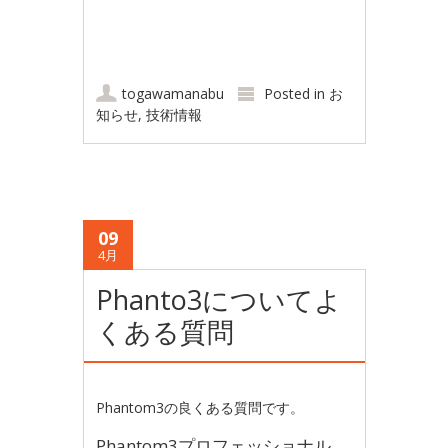
togawamanabu
Posted in
お
知らせ
,
技術情報
09
4月
Phanto3についてよ
くある質問
Phantom3の良くある質問です。
Phantom3プロフェッショナル