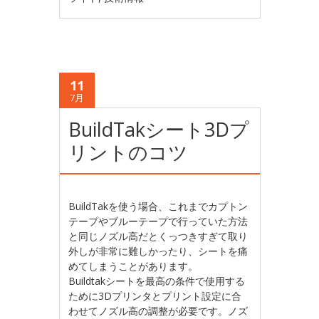
11
7月
BuildTakシート3Dプ
リントのコツ
BuildTakを使う場合、これまでカプトン
テープやブルーテープで行っていた方法
と同じノズル高だとくっつきすぎて取り
外しが非常に難しかったり、シートを痛
めてしまうことがあります。
Buildtakシートを最高の条件で使用する
ために3Dプリンタとプリント設定に合
わせてノズル高の調整が必要です。ノズ