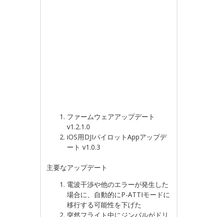
ファームウェアアップデート
v1.2.1.0
iOS用DJIパイロットAppアップデ
ート v1.0.3
主要なアップデート
電波干渉や他のエラーが発生した
場合に、自動的にP-ATTIモードに
移行する可能性を下げた
突然フライト中にジンバルがドリ