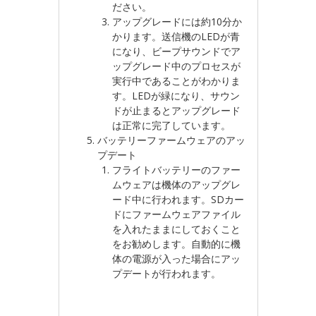
ださい。
アップグレードには約10分か
かります。送信機のLEDが青
になり、ビープサウンドでア
ップグレード中のプロセスが
実行中であることがわかりま
す。LEDが緑になり、サウン
ドが止まるとアップグレード
は正常に完了しています。
バッテリーファームウェアのアッ
プデート
フライトバッテリーのファー
ムウェアは機体のアップグレ
ード中に行われます。SDカー
ドにファームウェアファイル
を入れたままにしておくこと
をお勧めします。自動的に機
体の電源が入った場合にアッ
プデートが行われます。