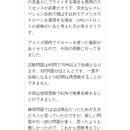
の見返りにフライトする場合も商用のラ
イセンスが必要だそうで、完全なレクレ
ーション目的で飛ばす以外でアメリカで
ドローンを運用する場合、UASパイロッ
トの資格がいると考えた方が良さそうで
す。
アメリカ国内でドローンを使った撮影が
ありそうなので、今回の受験に行ってき
ました。
試験問題は60問で70%以上で合格となり
ます。3択問題がほとんどです。一度不
合格になると14日間は再受験することが
できません。
今回は初回受験で82%で無事合格するこ
とができました。
練習問題ではほぼ満点だったため大丈夫
だろうと思っていたのですが、新しい問
題や引っ掛け問題が多く、思ったよりも
難しかったので、これから受験考えてい