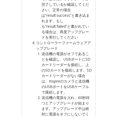
完了しているか確認してくだ
さい。正常の場合
は”result:success”と書き込ま
れます。もし
も”result:failed”と書かれてい
る場合は、再度アップグレー
ドを実行してください
コントローラーファームウェアア
ップグレード
送信機の電源がオフであるこ
とを確認し、USBポートにSD
カードリーダーを接続し、上
のSDカードを接続します。SD
カードリーダーがない場合
は、Inspireのカメラと送信機
のUSBポートをUSBケーブル
で接続します。
送信機の電源を入れ、60秒待
つとアップグレードが始まり
ます。アップグレード中は絶
対に電源をオフにしないでく