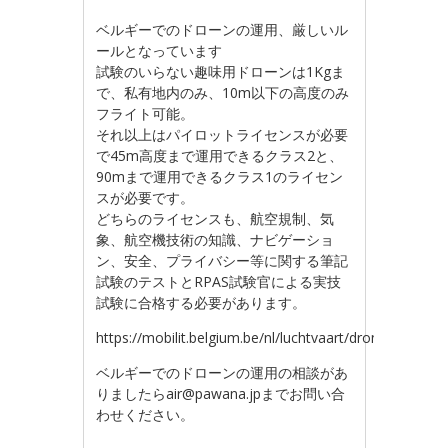
ベルギーでのドローンの運用、厳しいル
ールとなっています
試験のいらない趣味用ドローンは1Kgま
で、私有地内のみ、10m以下の高度のみ
フライト可能。
それ以上はパイロットライセンスが必要
で45m高度まで運用できるクラス2と、
90mまで運用できるクラス1のライセン
スが必要です。
どちらのライセンスも、航空規制、気
象、航空機技術の知識、ナビゲーショ
ン、安全、プライバシー等に関する筆記
試験のテストとRPAS試験官による実技
試験に合格する必要があります。
https://mobilit.belgium.be/nl/luchtvaart/drones/ik_he
ベルギーでのドローンの運用の相談があ
りましたら
air@pawana.jp
までお問い合
わせください。