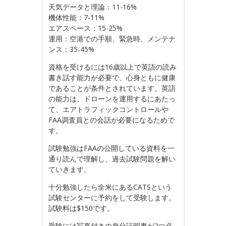
天気データと理論：11-16%
機体性能：7-11%
エアスペース：15-25%
運用：空港での手順、緊急時、メンテナ
ンス：35-45%
資格を受けるには16歳以上で英語の読み
書き話す能力が必要で、心身ともに健康
であることが条件とされています。英語
の能力は、ドローンを運用するにあたっ
て、エアトラフィックコントロールや
FAA調査員との会話が必要になるためで
す。
試験勉強はFAAの公開している資料を一
通り読んで理解し、過去試験問題を解い
ていきます。
十分勉強したら全米にあるCATSという
試験センターに予約をして受験します。
試験料は$150です。
受験には写真付きの身分証明書が2つ必