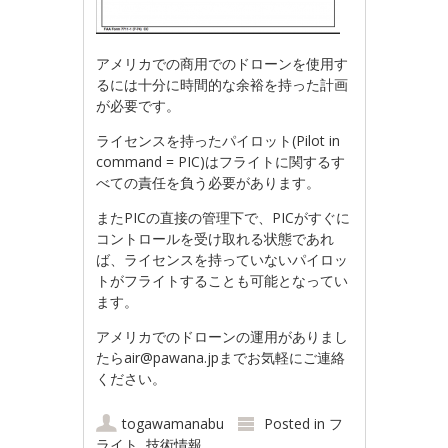
アメリカでの商用でのドローンを使用す
るには十分に時間的な余裕を持った計画
が必要です。
ライセンスを持ったパイロット(Pilot in
command = PIC)はフライトに関するす
べての責任を負う必要があります。
またPICの直接の管理下で、PICがすぐに
コントロールを受け取れる状態であれ
ば、ライセンスを持っていないパイロッ
トがフライトすることも可能となってい
ます。
アメリカでのドローンの運用がありまし
たら
air@pawana.jp
までお気軽にご連絡
ください。
togawamanabu
Posted in
フ
ライト
,
技術情報