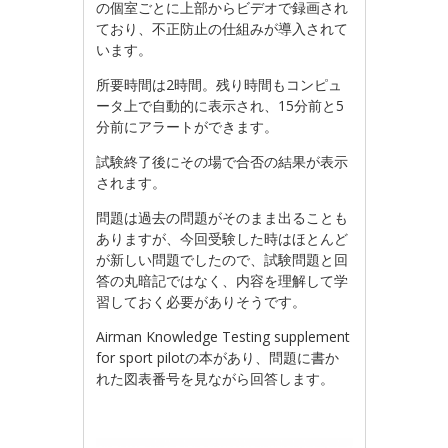
の個室ごとに上部からビデオで録画され
ており、不正防止の仕組みが導入されて
います。
所要時間は2時間。残り時間もコンピュ
ータ上で自動的に表示され、15分前と5
分前にアラートができます。
試験終了後にその場で合否の結果が表示
されます。
問題は過去の問題がそのまま出ることも
ありますが、今回受験した時はほとんど
が新しい問題でしたので、試験問題と回
答の丸暗記ではなく、内容を理解して学
習しておく必要がありそうです。
Airman Knowledge Testing supplement
for sport pilotの本があり、問題に書か
れた図表番号を見ながら回答します。