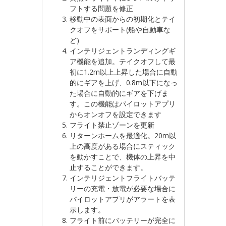
フトする問題を修正
移動中の表面からの初期化とテイ
クオフをサポート(船や自動車な
ど)
インテリジェントランディングギ
ア機能を追加。テイクオフして最
初に1.2m以上上昇した場合に自動
的にギアを上げ、0.8m以下になっ
た場合に自動的にギアを下げま
す。この機能はパイロットアプリ
からオンオフを設定できます
フライト禁止ゾーンを更新
リターンホームを最適化。20m以
上の高度がある場合にスティック
を動かすことで、機体の上昇を中
止することができます。
インテリジェントフライトバッテ
リーの充電・放電が必要な場合に
パイロットアプリがアラートを表
示します。
フライト前にバッテリーが完全に