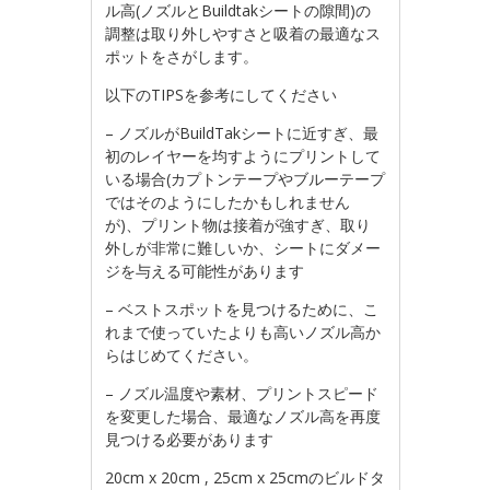
ル高(ノズルとBuildtakシートの隙間)の
調整は取り外しやすさと吸着の最適なス
ポットをさがします。
以下のTIPSを参考にしてください
– ノズルがBuildTakシートに近すぎ、最
初のレイヤーを均すようにプリントして
いる場合(カプトンテープやブルーテープ
ではそのようにしたかもしれません
が)、プリント物は接着が強すぎ、取り
外しが非常に難しいか、シートにダメー
ジを与える可能性があります
– ベストスポットを見つけるために、こ
れまで使っていたよりも高いノズル高か
らはじめてください。
– ノズル温度や素材、プリントスピード
を変更した場合、最適なノズル高を再度
見つける必要があります
20cm x 20cm , 25cm x 25cmのビルドタ