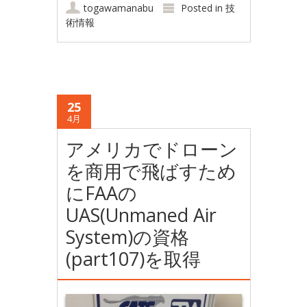
togawamanabu
Posted in
技
術情報
25
4月
アメリカでドローン
を商用で飛ばすため
にFAAの
UAS(Unmaned Air
System)の資格
(part107)を取得