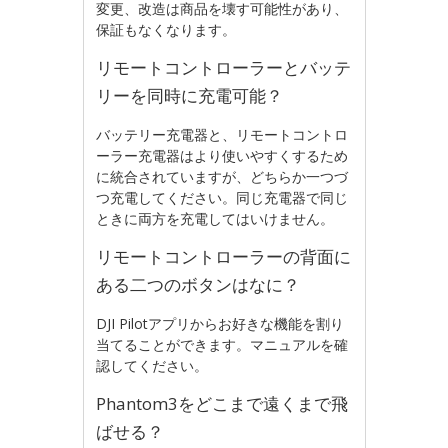
変更、改造は商品を壊す可能性があり、
保証もなくなります。
リモートコントローラーとバッテ
リーを同時に充電可能？
バッテリー充電器と、リモートコントロ
ーラー充電器はより使いやすくするため
に統合されていますが、どちらか一つづ
つ充電してください。同じ充電器で同じ
ときに両方を充電してはいけません。
リモートコントローラーの背面に
ある二つのボタンはなに？
DJI Pilotアプリからお好きな機能を割り
当てることができます。マニュアルを確
認してください。
Phantom3をどこまで遠くまで飛
ばせる？