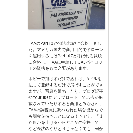
FAAのPart107の筆記試験に合格しまし
た。アメリカ国内で商用目的でドローン
を運用するにはPart107と呼ばれる試験
に合格し、FAAに申請してUASパイロッ
トの資格をもつ必要があります。
ホビーで飛ばすだけであれば、5ドルを
払って登録するだけで飛ばすことができ
ますが、写真を販売したり、ブログ記事
やYoutubeにアップロードして広告が掲
載されていたりすると商用とみなされ、
FAAの調査員に調べられた場合後からで
も罰金を払うことになるようです。「ま
た何かを上げるからどこかの空撮して」
など金銭のやりとりじゃなくても、何か