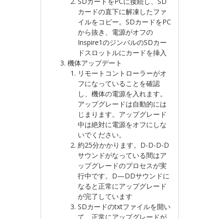
SDカードをPCに接続し、SD
カードの直下に解凍したファ
イルをコピー。SDカードをPC
から抜き、電源がオフの
Inspire1のジンバルのSDカー
ドスロットルにカードを挿入
機体アップデート
リモートコントローラーがオ
フになっていることを確認
し、機体の電源を入れます。
アップグレードは自動的には
じまります。アップグレード
中は絶対に電源をオフにしな
いでください。
約25分かかります。D-D-D-D
サウンドがなっている間はア
ップグレードのプロセスが実
行中です。D—DDサウンドに
なると正常にアップグレード
が完了しています
SDカードのtxtファイルを開い
て、正常にアップグレードが