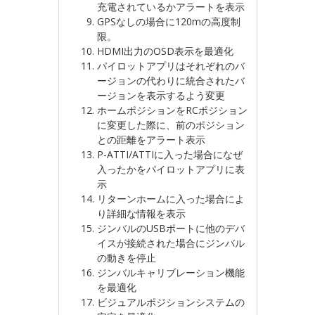
充電されているかアラートを表示
GPSなしの場合に120mの高度制
限。
HDMI出力のOSD表示を最適化
パイロットアプリはそれぞれのバ
ージョンの代わりに統合されたバ
ージョンを表示するよう変更
ホームポジションをRCポジション
に変更した際に、前のポジション
との距離をアラート表示
P-ATTI/ATTIに入った場合になぜ
入ったかをパイロットアプリに表
示
リターンホームに入った場合によ
り詳細な情報を表示
ジンバルのUSBポートに他のデバ
イスが接続された場合にジンバル
の動きを停止
ジンバルキャリブレーション機能
を最適化
ビジュアルポジションシステムの