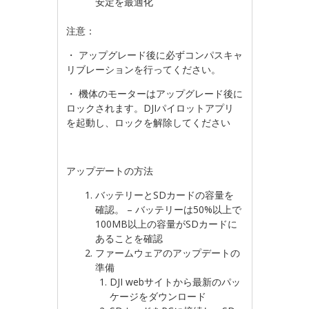
安定を最適化
注意：
・ アップグレード後に必ずコンパスキャ
リブレーションを行ってください。
・ 機体のモーターはアップグレード後に
ロックされます。DJIパイロットアプリ
を起動し、ロックを解除してください
アップデートの方法
バッテリーとSDカードの容量を
確認。 – バッテリーは50%以上で
100MB以上の容量がSDカードに
あることを確認
ファームウェアのアップデートの
準備
DJI webサイトから最新のパッ
ケージをダウンロード